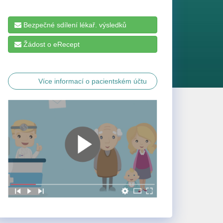
Bezpečné sdílení lékař. výsledků
Žádost o eRecept
Více informací o pacientském účtu