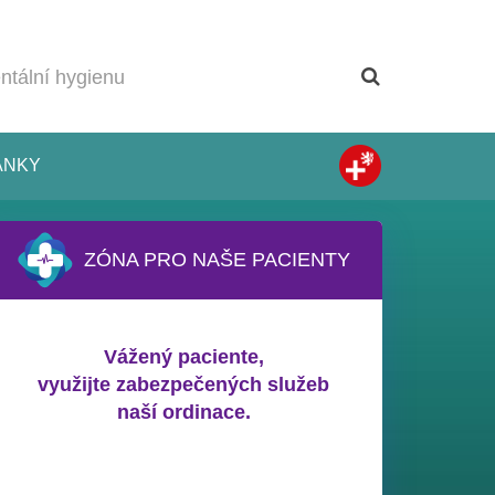
ÁNKY
ZÓNA PRO NAŠE PACIENTY
Vážený paciente,
využijte zabezpečených služeb
naší ordinace.