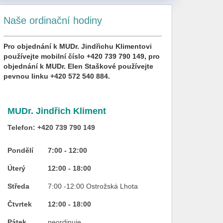
Naše ordinační hodiny
Pro objednání k MUDr. Jindřichu Klimentovi
používejte mobilní číslo +420 739 790 149, pro
objednání k MUDr. Elen Staškové používejte
pevnou linku +420 572 540 884.
MUDr. Jindřich Kliment
Telefon:
+420 739 790 149
Pondělí
7:00 - 12:00
Úterý
12:00 - 18:00
Středa
7:00 -12:00 Ostrožská Lhota
Čtvrtek
12:00 - 18:00
Pátek
neordinuje