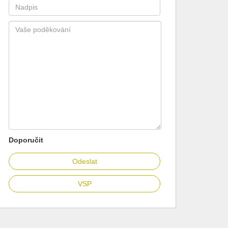
Doporučit
VSP