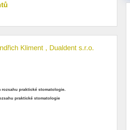
ntů
dřich Kliment , Dualdent s.r.o.
m rozsahu praktické stomatologie.
ozsahu praktické stomatologie