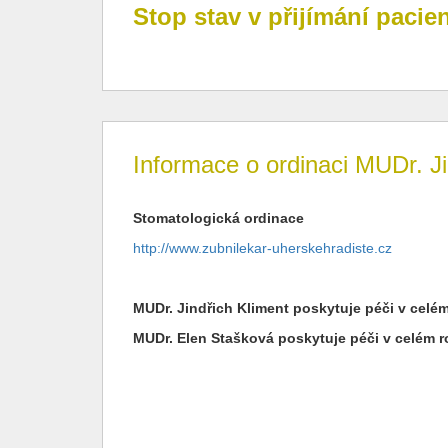
Stop stav v přijímání pacie
Informace o ordinaci MUDr. Jin
Stomatologická ordinace
http://www.zubnilekar-uherskehradiste.cz
MUDr. Jindřich Kliment poskytuje péči v celé
MUDr. Elen Stašková
poskytuje péči v celém r