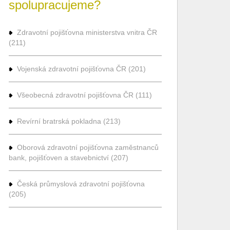
spolupracujeme?
Zdravotní pojišťovna ministerstva vnitra ČR
(211)
Vojenská zdravotní pojišťovna ČR (201)
Všeobecná zdravotní pojišťovna ČR (111)
Revírní bratrská pokladna (213)
Oborová zdravotní pojišťovna zaměstnanců
bank, pojišťoven a stavebnictví (207)
Česká průmyslová zdravotní pojišťovna
(205)