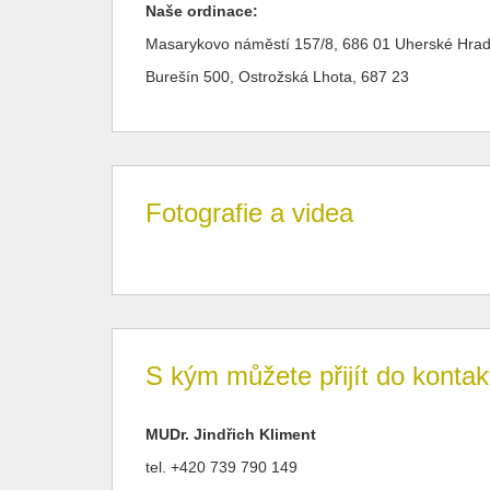
Naše ordinace:
Masarykovo náměstí 157/8, 686 01 Uherské Hrad
Burešín 500, Ostrožská Lhota, 687 23
Fotografie a videa
S kým můžete přijít do kontak
MUDr. Jindřich Kliment
tel. +420 739 790 149